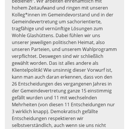
bedienen“. Wir arbeiten ehrenamtlich mit
hohem Zeitaufwand und ringen mit unseren
Kolleg*innen im Gemeindevorstand und in der
Gemeindevertretung um sachorientierte,
tragfähige und vernünftige Lösungen zum
Wohle Glashüttens. Dabei fühlen wir uns
unserer jeweiligen politischen Heimat, also
unseren Parteien, und unserem Wahlprogramm
verpflichtet. Deswegen sind wir schließlich
gewählt worden. Das ist alles andere als
Klientelpolitik! Wie unsinnig dieser Vorwurf ist,
kann man auch daran erkennen, dass von den
26 Entscheidungen des vergangenen Jahres in
der Gemeindevertretung ganze 15 einstimmig
gefällt wurden und 11 mit wechselnden
Mehrheiten (von diesen 11 Entscheidungen nur
3 wirklich knapp). Demokratisch gefällte
Entscheidungen respektieren wir
selbstverständlich, auch wenn sie uns nicht