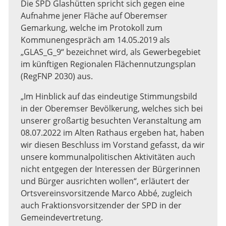
Die SPD Glashütten spricht sich gegen eine
Aufnahme jener Fläche auf Oberemser
Gemarkung, welche im Protokoll zum
Kommunengespräch am 14.05.2019 als
„GLAS_G_9“ bezeichnet wird, als Gewerbegebiet
im künftigen Regionalen Flächennutzungsplan
(RegFNP 2030) aus.
„Im Hinblick auf das eindeutige Stimmungsbild
in der Oberemser Bevölkerung, welches sich bei
unserer großartig besuchten Veranstaltung am
08.07.2022 im Alten Rathaus ergeben hat, haben
wir diesen Beschluss im Vorstand gefasst, da wir
unsere kommunalpolitischen Aktivitäten auch
nicht entgegen der Interessen der Bürgerinnen
und Bürger ausrichten wollen“, erläutert der
Ortsvereinsvorsitzende Marco Abbé, zugleich
auch Fraktionsvorsitzender der SPD in der
Gemeindevertretung.