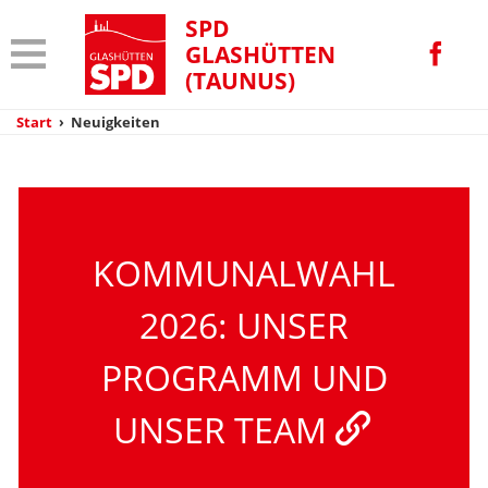
SPD
GLASHÜTTEN
(TAUNUS)
Start
›
Neuigkeiten
KOMMUNALWAHL
2026: UNSER
PROGRAMM UND
UNSER TEAM