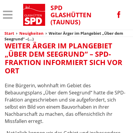
SPD
GLASHÜTTEN
(TAUNUS)
Start
›
Neuigkeiten
›
Weiter Ärger im Plangebiet „Über dem
Seegrund“ –(...)
WEITER ÄRGER IM PLANGEBIET
„ÜBER DEM SEEGRUND“ – SPD-
FRAKTION INFORMIERT SICH VOR
ORT
Eine Bürgerin, wohnhaft im Gebiet des
Bebauungsplans „Über dem Seegrund“ hatte die SPD-
Fraktion angeschrieben und sie aufgefordert, sich
selbst ein Bild von einem Bauvorhaben in ihrer
Nachbarschaft zu machen, das offensichtlich ihr
Missfallen erregt.