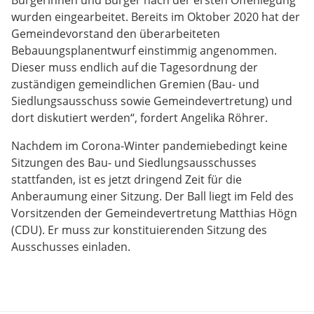
Bürgerinnen und Bürger nach der ersten Offenlegung
wurden eingearbeitet. Bereits im Oktober 2020 hat der
Gemeindevorstand den überarbeiteten
Bebauungsplanentwurf einstimmig angenommen.
Dieser muss endlich auf die Tagesordnung der
zuständigen gemeindlichen Gremien (Bau- und
Siedlungsausschuss sowie Gemeindevertretung) und
dort diskutiert werden“, fordert Angelika Röhrer.
Nachdem im Corona-Winter pandemiebedingt keine
Sitzungen des Bau- und Siedlungsausschusses
stattfanden, ist es jetzt dringend Zeit für die
Anberaumung einer Sitzung. Der Ball liegt im Feld des
Vorsitzenden der Gemeindevertretung Matthias Högn
(CDU). Er muss zur konstituierenden Sitzung des
Ausschusses einladen.