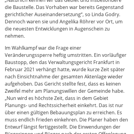
„Natürlich kennen wir das Gebiet und insbesondere
die Baustelle. Das Vorhaben war bereits Gegenstand
gerichtlicher Auseinandersetzung“, so Linda Godry.
Dennoch waren sie und Angelika Röhrer vor Ort, um
die neuesten Entwicklungen in Augenschein zu
nehmen.
Im Wahlkampf war die Frage einer
Veränderungssperre heftig umstritten. Ein vorläufiger
Baustopp, den das Verwaltungsgericht Frankfurt in
Februar 2021 verhängt hatte, wurde kurze Zeit später
nach Einsichtnahme der gesamten Aktenlage wieder
aufgehoben. Das Gericht stellte fest, dass es keinen
Zweifel mehr am Planungswillen der Gemeinde habe.
„Nun wird es höchste Zeit, dass in dem Gebiet
Planungs- und Rechtssicherheit einkehrt. Das ist nur
über einen gültigen Bebauungsplan zu erreichen. Es
muss endlich Frieden einkehren. Die Planer haben den
Entwurf längst fertiggestellt. Die Einwendungen der