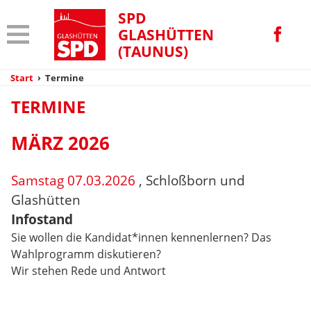
SPD
GLASHÜTTEN
(TAUNUS)
Start
›
Termine
TERMINE
MÄRZ 2026
Samstag 07.03.2026
, Schloßborn und
Glashütten
Infostand
Sie wollen die Kandidat*innen kennenlernen? Das
Wahlprogramm diskutieren?
Wir stehen Rede und Antwort