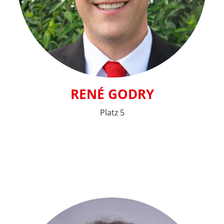
RENÉ GODRY
Platz 5