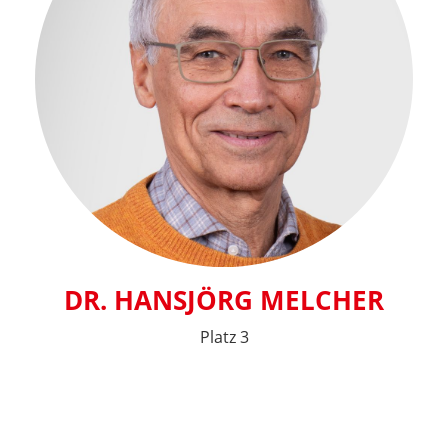
DR. HANSJÖRG MELCHER
Platz 3