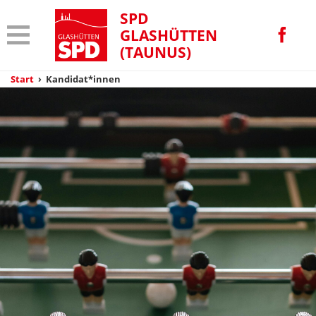
SPD
GLASHÜTTEN
(TAUNUS)
Start
›
Kandidat*innen