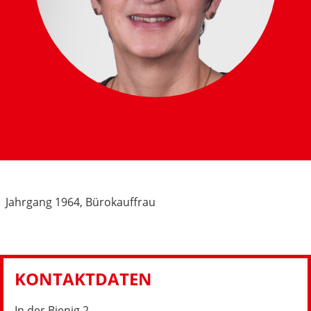
Jahrgang 1964, Bürokauffrau
KONTAKTDATEN
In der Bienig 2