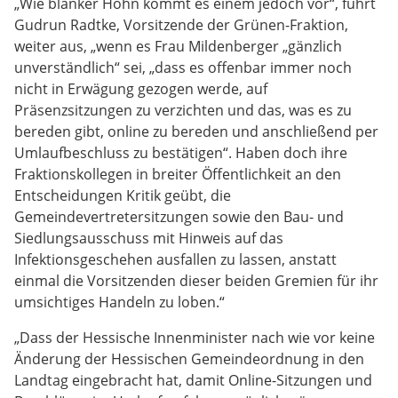
„Wie blanker Hohn kommt es einem jedoch vor“, führt
Gudrun Radtke, Vorsitzende der Grünen-Fraktion,
weiter aus, „wenn es Frau Mildenberger „gänzlich
unverständlich“ sei, „dass es offenbar immer noch
nicht in Erwägung gezogen werde, auf
Präsenzsitzungen zu verzichten und das, was es zu
bereden gibt, online zu bereden und anschließend per
Umlaufbeschluss zu bestätigen“. Haben doch ihre
Fraktionskollegen in breiter Öffentlichkeit an den
Entscheidungen Kritik geübt, die
Gemeindevertretersitzungen sowie den Bau- und
Siedlungsausschuss mit Hinweis auf das
Infektionsgeschehen ausfallen zu lassen, anstatt
einmal die Vorsitzenden dieser beiden Gremien für ihr
umsichtiges Handeln zu loben.“
„Dass der Hessische Innenminister nach wie vor keine
Änderung der Hessischen Gemeindeordnung in den
Landtag eingebracht hat, damit Online-Sitzungen und