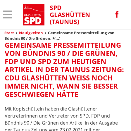
SPD
GLASHÜTTEN
(TAUNUS)
Start
›
Neuigkeiten
›
Gemeinsame Pressemitteilung von
Bündnis 90 / Die Grünen, F(...)
GEMEINSAME PRESSEMITTEILUNG
VON BÜNDNIS 90 / DIE GRÜNEN,
FDP UND SPD ZUM HEUTIGEN
ARTIKEL IN DER TAUNUS ZEITUNG:
CDU GLASHÜTTEN WEISS NOCH I
MMER NICHT, WANN SIE BESSER G
ESCHWIEGEN HÄTTE
Mit Kopfschütteln haben die Glashüttener
Vertreterinnen und Vertreter von SPD, FDP und
Bündnis 90 / Die Grünen den Artikel in der Ausgabe
der Taunus Zeitung vom 23.02.2021 mit der