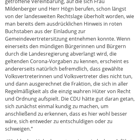
getroffene Vereinbarung, auf die sich Frau
Mildenberger und Herr Högn berufen, schon längst
von der landesweiten Rechtslage überholt worden, wie
man bereits dem ausdrücklichen Hinweis in roten
Buchstaben aus der Einladung zur
Gemeindevertretersitzung entnehmen konnte. Wenn
einerseits den mündigen Bürgerinnen und Bürgern
durch die Landesregierung abverlangt wird, die
geltenden Corona-Vorgaben zu kennen, erscheint es
andererseits natürlich befremdlich, dass gewählte
Volksvertreterinnen und Volksvertreter dies nicht tun,
und dann ausgerechnet die Fraktion, die sich in aller
Regelmäßigkeit als die einzig wahren Hüter von Recht
und Ordnung aufspielt. Die CDU hätte gut daran getan,
sich zunächst einmal kundig zu machen, um
anschließend zu erkennen, dass es hier wohl besser
wäre, sich entweder zu entschuldigen oder zu
schweigen.“