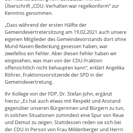
Überschrift „CDU: Verhalten war regelkonform“ zur
Kenntnis genommen.
„Dass während der ersten Hälfte der
Gemeindevertretersitzung am 19.02.2021 auch unsere
eigenen Mitglieder des Gemeindevorstands dort ohne
Mund-Nasen-Bedeckung gesessen haben, war
zweifellos ein Fehler. Aber diesen Fehler haben wir
eingesehen, was man von der CDU-Fraktion
offensichtlich nicht behaupten kann“, erklärt Angelika
Röhrer, Fraktionsvorsitzende der SPD in der
Gemeindevertretung.
Ihr Kollege von der FDP, Dr. Stefan John, ergänzt
hierzu: „Es hat auch etwas mit Respekt und Anstand
gegenüber unseren Bürgerinnen und Bürgern zu tun,
in solchen Situationen zumindest eine Spur von Reue
und Demut zu zeigen. Stattdessen reden sie sich bei
der CDU in Person von Frau Mildenberger und Herrn