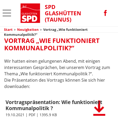
SPD
GLASHÜTTEN
(TAUNUS)
Start
›
Neuigkeiten
›
Vortrag „Wie funktioniert
Kommunalpolitik?“
VORTRAG „WIE FUNKTIONIERT
KOMMUNALPOLITIK?“
Wir hatten einen gelungenen Abend, mit einigen
interessanten Gesprächen, bei unserem Vortrag zum
Thema „Wie funktioniert Kommunalpolitik ?“.
Die Präsentation des Vortrags können Sie sich hier
downloaden:
Vortragspräsentation: Wie funktioniert
Kommunalpolitik ?
19.10.2021 | PDF | 1395.9 KB